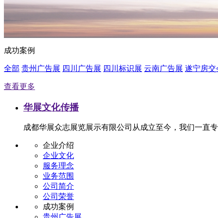
成功案例
全部
贵州广告展
四川广告展
四川标识展
云南广告展
遂宁房交
查看更多
华展文化传播
成都华展众志展览展示有限公司从成立至今，我们一直专
企业介绍
企业文化
服务理念
业务范围
公司简介
公司荣誉
成功案例
贵州广告展