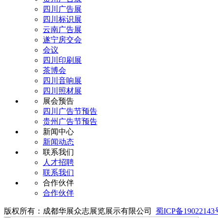
四川广告展
四川标识展
云南广告展
遂宁房交会
会议
四川印刷展
茶博会
四川音响展
四川照材展
展会预告
四川广告节预告
贵州广告节预告
新闻中心
新闻动态
联系我们
人才招聘
联系我们
合作伙伴
合作伙伴
版权所有：成都华展众志展览展示有限公司
蜀ICP备19022143