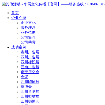
首页
企业介绍
企业文化
服务理念
业务范围
公司简介
公司荣誉
成功案例
贵州广告展
四川广告展
四川标识展
云南广告展
遂宁房交会
会议
四川印刷展
茶博会
四川音响展
四川照材展
四川婚博会