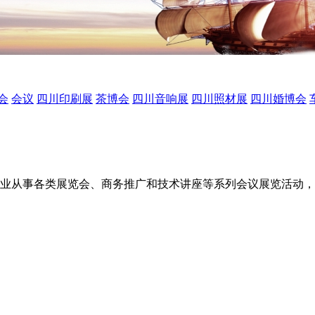
会
会议
四川印刷展
茶博会
四川音响展
四川照材展
四川婚博会
业从事各类展览会、商务推广和技术讲座等系列会议展览活动，